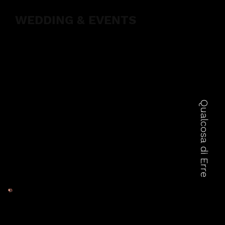
WEDDING & EVENTS
Qualcosa di Erre